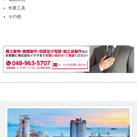
作業工具
その他