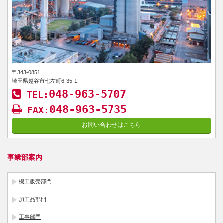
〒343-0851
埼玉県越谷市七左町6-35-1
048-963-5707
TEL:
048-963-5735
FAX:
お問い合わせはこちら
事業部案内
機工販売部門
加工品部門
工事部門